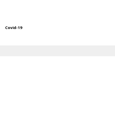
Covid-19
FØLG OS